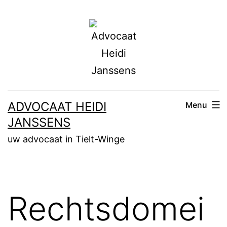
Ga
naar
de
inhoud
ADVOCAAT HEIDI
Menu
JANSSENS
uw advocaat in Tielt-Winge
Rechtsdomei